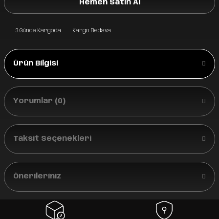
Hemen Satın Al
3 Günde Kargoda
Kargo Bedava
Ürün Bilgisi
Yorumlar (0)
Taksit Seçenekleri
Önerileriniz