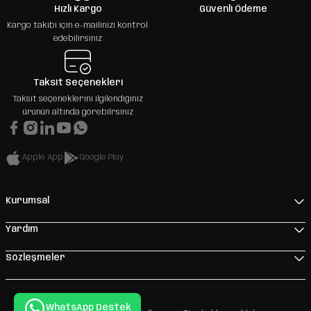
Hızlı Kargo
Güvenli Ödeme
Kargo takibi için e-mailinizi kontrol
edebilirsiniz
Taksit Seçenekleri
Taksit seçeneklerini ilgilendiğiniz
ürünün altında görebilrsiniz
Apple App
Google Play
Kurumsal
Yardım
Sözleşmeler
WhatsApp Destek