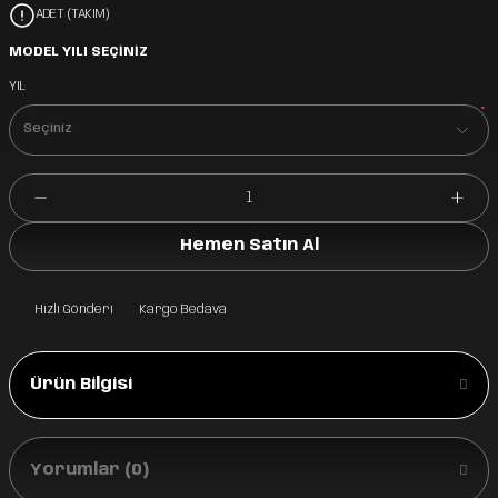
ADET (TAKIM)
MODEL YILI SEÇİNİZ
YIL
*
Hemen Satın Al
Hızlı Gönderi
Kargo Bedava
Ürün Bilgisi
Yorumlar (0)