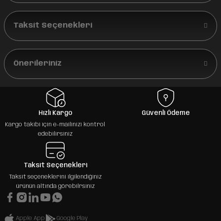
Taksit Seçenekleri
Önerileriniz
Hızlı Kargo
Güvenli Ödeme
Kargo takibi için e-mailinizi kontrol
edebilirsiniz
Taksit Seçenekleri
Taksit seçeneklerini ilgilendiğiniz
ürünün altında görebilrsiniz
Apple App
Google Play