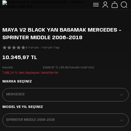
MAYA V2 BLACK YAN BASAMAK MERCEDES -
SPRINTER MIDDLE 2006-2018
0 Yorum - Yorum Yap
10.345,97 TL
Havale
9.828,67 TL (%5,00 havale indirimi)
*1.001,14 TL den başlayan taksitlerle!
MARKA SEÇİNİZ
MODEL VE YIL SEÇİNİZ