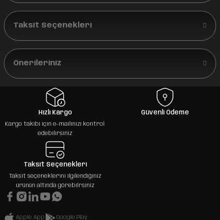
Taksit Seçenekleri
Önerileriniz
Hızlı Kargo
Güvenli Ödeme
Kargo takibi için e-mailinizi kontrol
edebilirsiniz
Taksit Seçenekleri
Taksit seçeneklerini ilgilendiğiniz
ürünün altında görebilrsiniz
Apple App
Google Play