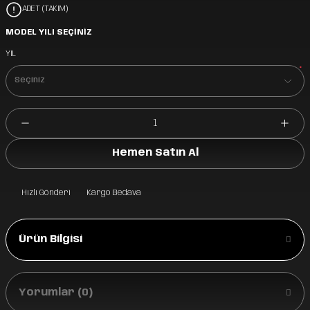
ADET (TAKIM)
MODEL YILI SEÇİNİZ
YIL
*
Hemen Satın Al
Hızlı Gönderi
Kargo Bedava
Ürün Bilgisi
Yorumlar (0)