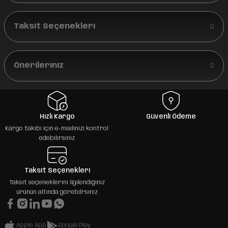
Taksit Seçenekleri
Önerileriniz
Hızlı Kargo
Güvenli Ödeme
Kargo takibi için e-mailinizi kontrol
edebilirsiniz
Taksit Seçenekleri
Taksit seçeneklerini ilgilendiğiniz
ürünün altında görebilrsiniz
Apple App
Google Play