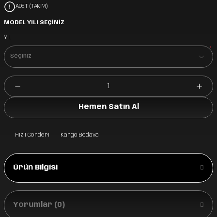
ADET (TAKIM)
MODEL YILI SEÇİNİZ
YIL
*
Hemen Satın Al
Hızlı Gönderi
Kargo Bedava
Ürün Bilgisi
Yorumlar (0)