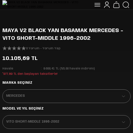
MAYA V2 BLACK YAN BASAMAK MERCEDES -
VITO SHORT-MIDDLE 1996-2002
0 Yorum - Yorum Yap
10.105,69 TL
Havale
9.600,41 TL (%5,00 havale indirimi)
*977,89 TL den başlayan taksitlerle!
MARKA SEÇİNİZ
MODEL VE YIL SEÇİNİZ