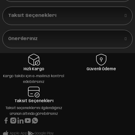
Taksit Seçenekleri
Önerileriniz
Hızlı Kargo
Güvenli Ödeme
Kargo takibi için e-mailinizi kontrol
edebilirsiniz
Taksit Seçenekleri
Taksit seçeneklerini ilgilendiğiniz
ürünün altında görebilrsiniz
Apple App
Google Play