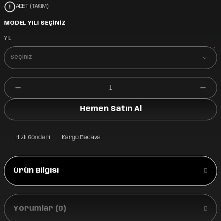
ADET (TAKIM)
MODEL YILI SEÇİNİZ
YIL
*
Hemen Satın Al
Hızlı Gönderi
Kargo Bedava
Ürün Bilgisi
Yorumlar (0)