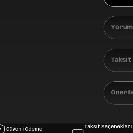
Yoruml
Taksit
Öneril
Taksit Seçenekleri
Güvenli Ödeme