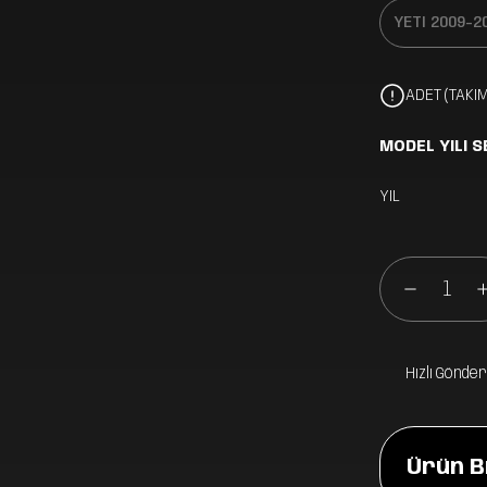
ADET (TAKIM
MODEL YILI S
YIL
Hızlı Gönder
Ürün Bi