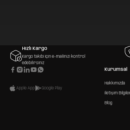
Hızlı Kargo
Kargo takibi için e-mailinizi kontrol
edebilirsiniz
Kurumsal
Hakkımızda
Apple App
Google Play
İletişim Bilgile
Blog