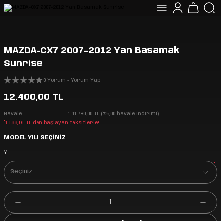
MAZDA-CX7 2007-2012 Yan Basamak
Sunrise
0 Yorum - Yorum Yap
12.400,00 TL
Havale
11.780,00 TL (%5,00 havale indirimi)
*1.199,91 TL den başlayan taksitlerle!
MODEL YILI SEÇİNİZ
YIL
*