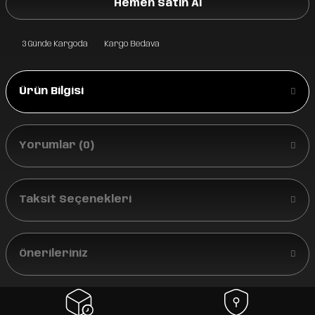
Hemen Satın Al
3 Günde Kargoda
Kargo Bedava
Ürün Bilgisi
Yorumlar (0)
Taksit Seçenekleri
Önerileriniz