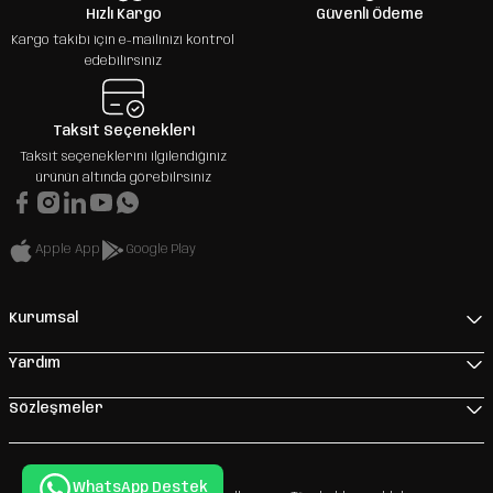
Hızlı Kargo
Güvenli Ödeme
Kargo takibi için e-mailinizi kontrol
edebilirsiniz
Taksit Seçenekleri
Taksit seçeneklerini ilgilendiğiniz
ürünün altında görebilrsiniz
Apple App
Google Play
Kurumsal
Yardım
Sözleşmeler
WhatsApp Destek