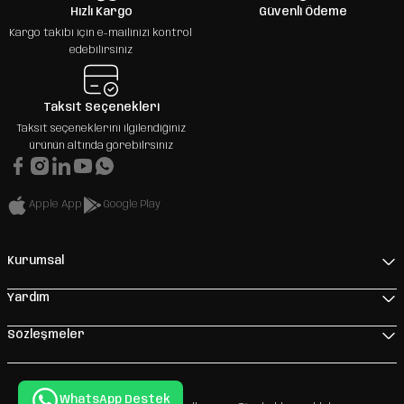
Hızlı Kargo
Güvenli Ödeme
Kargo takibi için e-mailinizi kontrol
edebilirsiniz
Taksit Seçenekleri
Taksit seçeneklerini ilgilendiğiniz
ürünün altında görebilrsiniz
Apple App
Google Play
Kurumsal
Yardım
Sözleşmeler
WhatsApp Destek