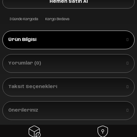
Hemen Satın Al
3 Günde Kargoda
Kargo Bedava
Ürün Bilgisi
Yorumlar (0)
Taksit Seçenekleri
Önerileriniz