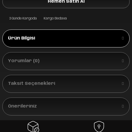
Hemen Satın Al
3 Günde Kargoda
Kargo Bedava
Ürün Bilgisi
Yorumlar (0)
Taksit Seçenekleri
Önerileriniz