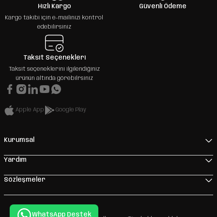
Hızlı Kargo
Güvenli Ödeme
Kargo takibi için e-mailinizi kontrol
edebilirsiniz
Taksit Seçenekleri
Taksit seçeneklerini ilgilendiğiniz
ürünün altında görebilrsiniz
Apple App
Google Play
Kurumsal
Yardım
Sözleşmeler
WhatsApp Destek