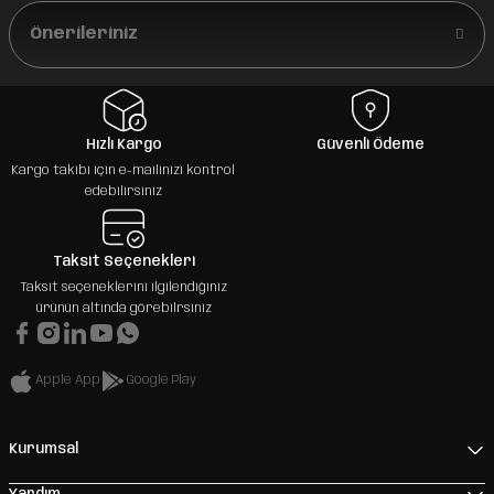
Önerileriniz
Hızlı Kargo
Güvenli Ödeme
Kargo takibi için e-mailinizi kontrol
edebilirsiniz
Taksit Seçenekleri
Taksit seçeneklerini ilgilendiğiniz
ürünün altında görebilrsiniz
Apple App
Google Play
Kurumsal