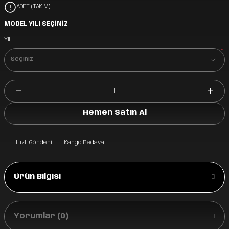
ADET (TAKIM)
MODEL YILI SEÇİNİZ
YIL
*
Hemen Satın Al
Hızlı Gönderi
Kargo Bedava
Ürün Bilgisi
Yorumlar (0)