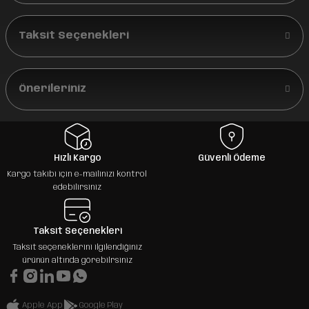
Taksit Seçenekleri
Önerileriniz
Hızlı Kargo
Güvenli Ödeme
Kargo takibi için e-mailinizi kontrol
edebilirsiniz
Taksit Seçenekleri
Taksit seçeneklerini ilgilendiğiniz
ürünün altında görebilrsiniz
Apple App
Google Play