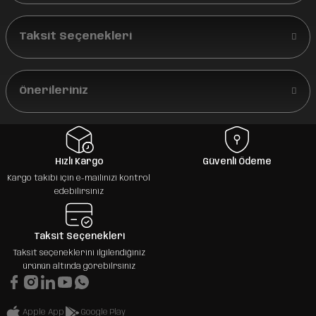
Taksit Seçenekleri
Önerileriniz
Hızlı Kargo
Güvenli Ödeme
Kargo takibi için e-mailinizi kontrol
edebilirsiniz
Taksit Seçenekleri
Taksit seçeneklerini ilgilendiğiniz
ürünün altında görebilrsiniz
Apple App
Google Play