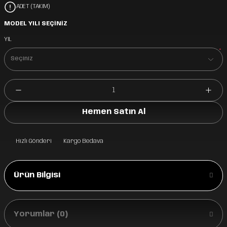
ADET (TAKIM)
MODEL YILI SEÇİNİZ
YIL
*
Hemen Satın Al
Hızlı Gönderi
Kargo Bedava
Ürün Bilgisi
Yorumlar (0)