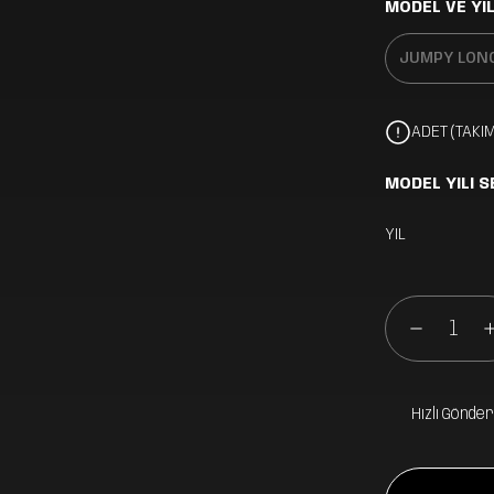
MODEL VE YIL
ADET (TAKIM
MODEL YILI S
YIL
Hızlı Gönder