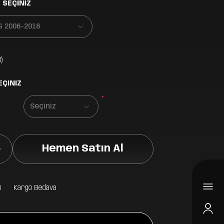
 SEÇİNİZ
)
EÇİNİZ
*
Hemen Satın Al
i
Kargo Bedava