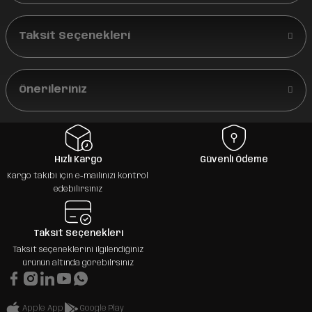
Taksit Seçenekleri
Önerileriniz
Hızlı Kargo
Güvenli Ödeme
Kargo takibi için e-mailinizi kontrol
edebilirsiniz
Taksit Seçenekleri
Taksit seçeneklerini ilgilendiğiniz
ürünün altında görebilrsiniz
Apple App
Google Play