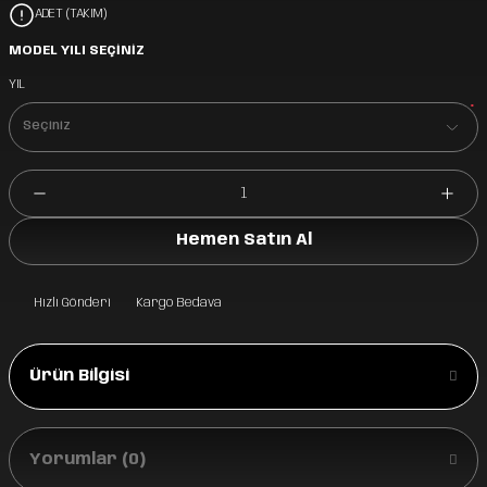
ADET (TAKIM)
MODEL YILI SEÇİNİZ
YIL
*
Hemen Satın Al
Hızlı Gönderi
Kargo Bedava
Ürün Bilgisi
Yorumlar (0)