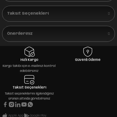
Taksit Seçenekleri
Önerileriniz
Hızlı Kargo
Güvenli Ödeme
Kargo takibi için e-mailinizi kontrol
edebilirsiniz
Taksit Seçenekleri
Taksit seçeneklerini ilgilendiğiniz
ürünün altında görebilrsiniz
Apple App
Google Play