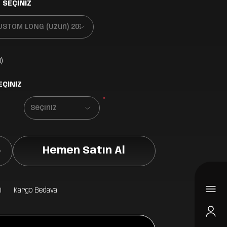
 SEÇİNİZ
)
EÇİNİZ
*
Hemen Satın Al
i
Kargo Bedava