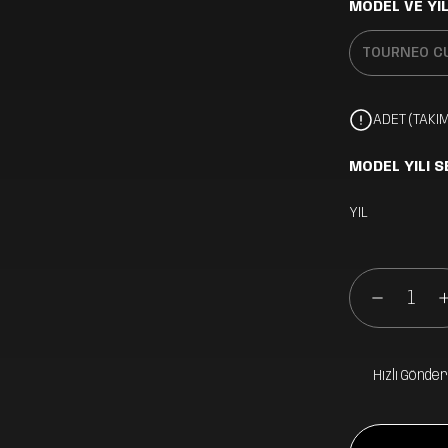
MODEL VE YIL
ADET (TAKIM
MODEL YILI S
YIL
Hızlı Gönder