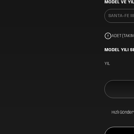
MODEL VE YIL
ADET (TAKIM
MODEL YILI S
YIL
Hızlı Gönder