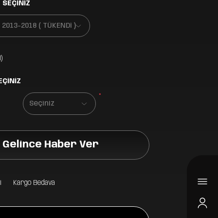
 SEÇİNİZ
)
EÇİNİZ
*
Gelince Haber Ver
i
Kargo Bedava