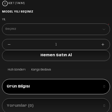
ADET (TAKIM)
MODEL YILI SEÇİNİZ
YIL
*
Hemen Satın Al
Hızlı Gönderi
Kargo Bedava
Ürün Bilgisi
Yorumlar (0)