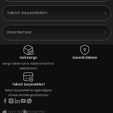
Taksit Seçenekleri
Önerileriniz
Hızlı Kargo
Güvenli Ödeme
Kargo takibi için e-mailinizi kontrol
edebilirsiniz
Taksit Seçenekleri
Taksit seçeneklerini ilgilendiğiniz
ürünün altında görebilrsiniz
Apple App
Google Play