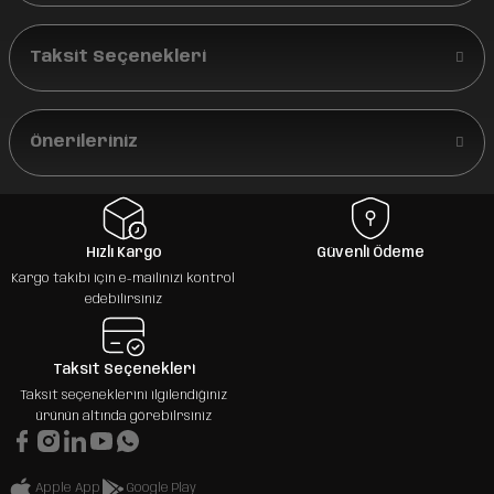
Taksit Seçenekleri
Önerileriniz
Hızlı Kargo
Güvenli Ödeme
Kargo takibi için e-mailinizi kontrol
edebilirsiniz
Taksit Seçenekleri
Taksit seçeneklerini ilgilendiğiniz
ürünün altında görebilrsiniz
Apple App
Google Play