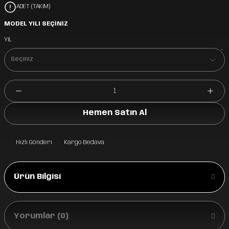
ADET (TAKIM)
MODEL YILI SEÇİNİZ
YIL
*
Hemen Satın Al
Hızlı Gönderi
Kargo Bedava
Ürün Bilgisi
Yorumlar (0)