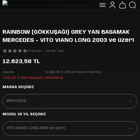
RAINBOW (GÖKKUŞAĞI) GREY YAN BASAMAK
MERCEDES - VITO VIANO LONG 2003 ve üzeri
0 Yorum - Yorum Yap
12.623,58 TL
Havale
11.992,40 TL (%5,00 havale indirimi)
*1.221,54 TL den başlayan taksitlerle!
MARKA SEÇİNİZ
MODEL VE YIL SEÇİNİZ