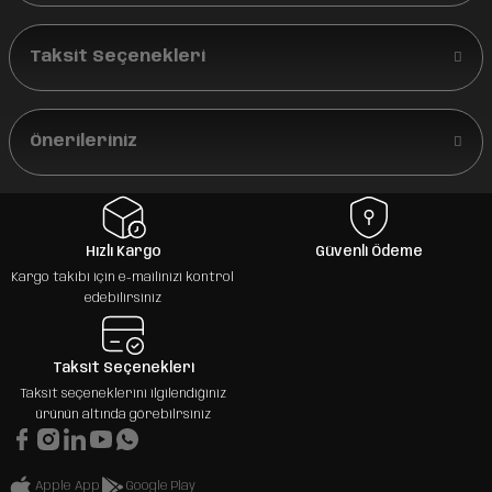
Taksit Seçenekleri
Önerileriniz
Hızlı Kargo
Güvenli Ödeme
Kargo takibi için e-mailinizi kontrol
edebilirsiniz
Taksit Seçenekleri
Taksit seçeneklerini ilgilendiğiniz
ürünün altında görebilrsiniz
Apple App
Google Play