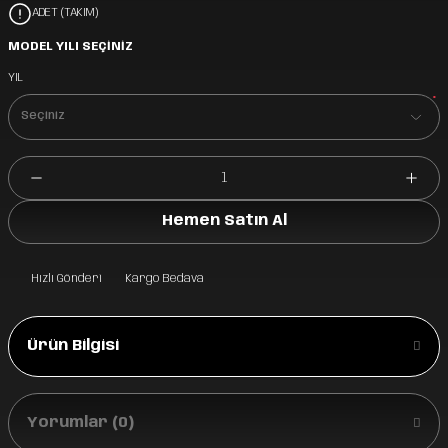
ADET (TAKIM)
MODEL YILI SEÇİNİZ
YIL
*
Hemen Satın Al
Hızlı Gönderi
Kargo Bedava
Ürün Bilgisi
Yorumlar (0)