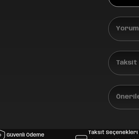
Yoruml
Taksit
Öneril
Taksit Seçenekleri
Güvenli Ödeme