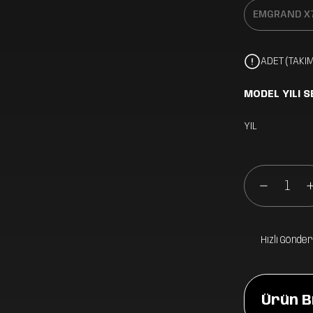
ADET (TAKIM
MODEL YILI S
YIL
Hızlı Gönder
Ürün Bi