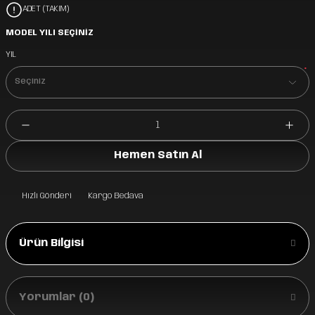
ADET (TAKIM)
MODEL YILI SEÇİNİZ
YIL
*
Hemen Satın Al
Hızlı Gönderi
Kargo Bedava
Ürün Bilgisi
Yorumlar (0)