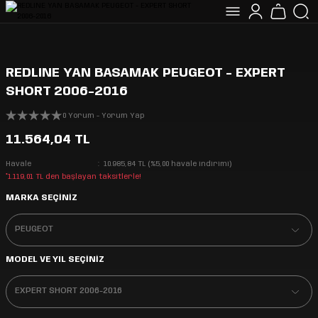
REDLINE YAN BASAMAK PEUGEOT - EXPERT
SHORT 2006-2016
0 Yorum - Yorum Yap
11.564,04 TL
Havale
10.985,84 TL (%5,00 havale indirimi)
*1.119,01 TL den başlayan taksitlerle!
MARKA SEÇİNİZ
MODEL VE YIL SEÇİNİZ