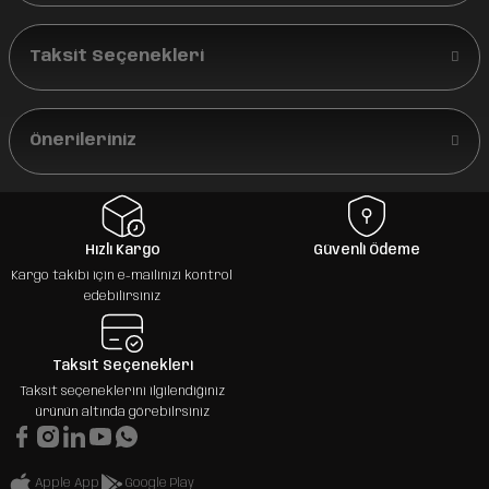
Taksit Seçenekleri
Önerileriniz
Hızlı Kargo
Güvenli Ödeme
Kargo takibi için e-mailinizi kontrol
edebilirsiniz
Taksit Seçenekleri
Taksit seçeneklerini ilgilendiğiniz
ürünün altında görebilrsiniz
Apple App
Google Play