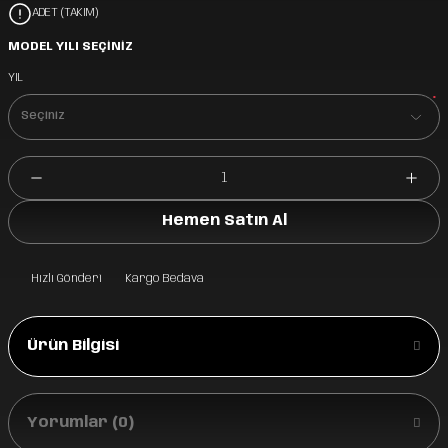
ADET (TAKIM)
MODEL YILI SEÇİNİZ
YIL
*
Hemen Satın Al
Hızlı Gönderi
Kargo Bedava
Ürün Bilgisi
Yorumlar (0)