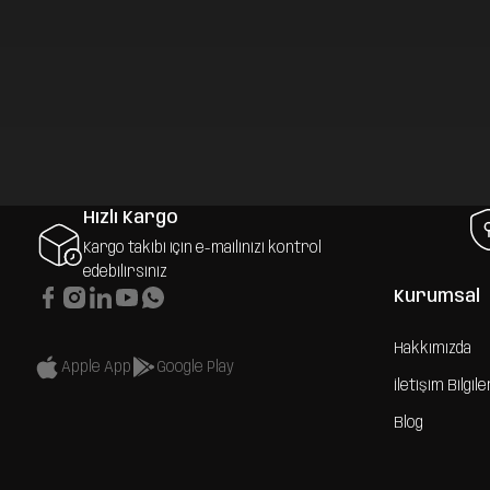
Hızlı Kargo
Kargo takibi için e-mailinizi kontrol
edebilirsiniz
Kurumsal
Hakkımızda
Apple App
Google Play
İletişim Bilgile
Blog