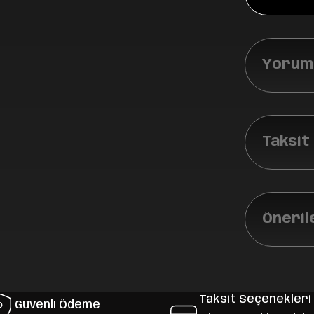
Yoruml
Taksit
Öneril
Taksit Seçenekleri
Güvenli Ödeme