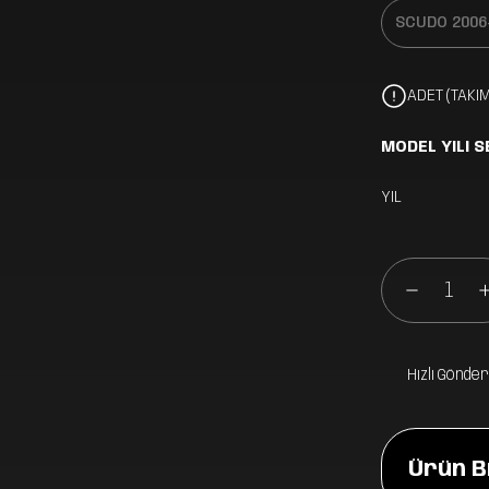
ADET (TAKIM
MODEL YILI S
YIL
Hızlı Gönder
Ürün Bi