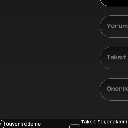
Yoruml
Taksit
Öneril
Taksit Seçenekleri
Güvenli Ödeme