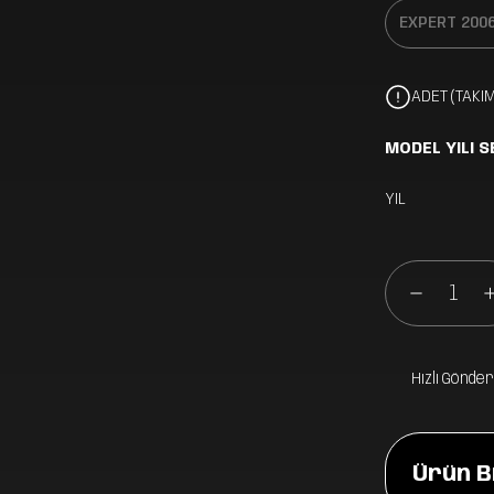
ADET (TAKIM
MODEL YILI S
YIL
Hızlı Gönder
Ürün Bi