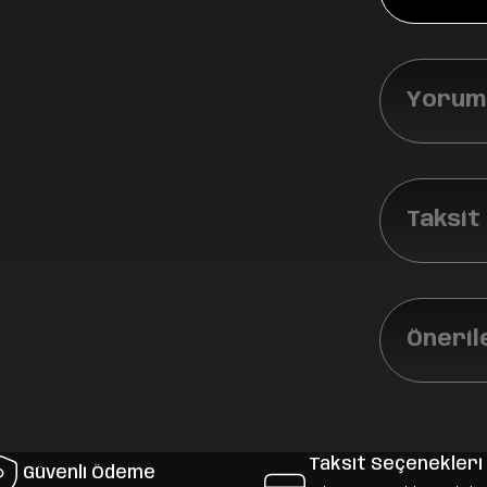
Yoruml
Taksit
Öneril
Taksit Seçenekleri
Güvenli Ödeme