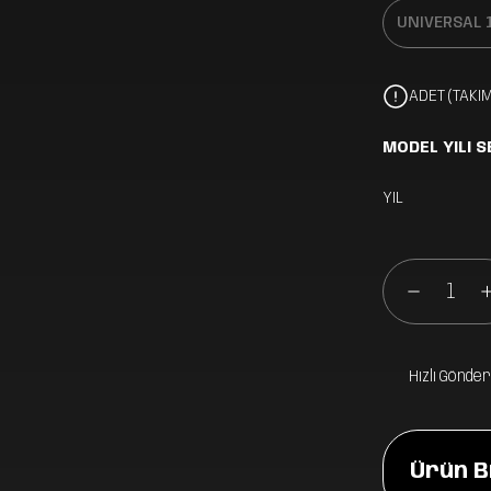
ADET (TAKIM
MODEL YILI S
YIL
Hızlı Gönder
Ürün Bi