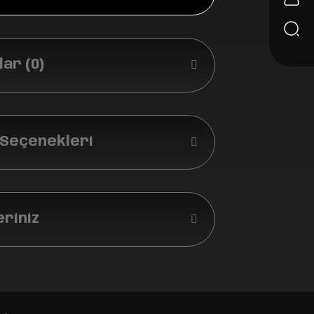
ar (0)
 Seçenekleri
eriniz