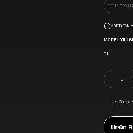
ADET (TAKIM
MODEL YILI S
YIL
Hızlı Gönder
Ürün Bi