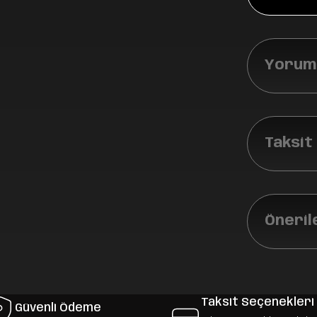
Yoruml
Taksit
Öneril
Taksit Seçenekleri
Güvenli Ödeme