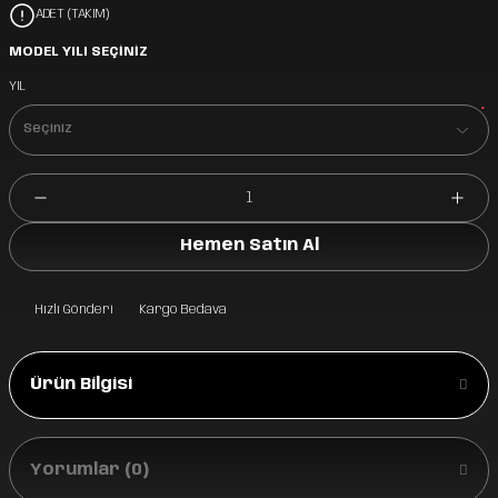
ADET (TAKIM)
MODEL YILI SEÇİNİZ
YIL
*
Hemen Satın Al
Hızlı Gönderi
Kargo Bedava
Ürün Bilgisi
Yorumlar (0)