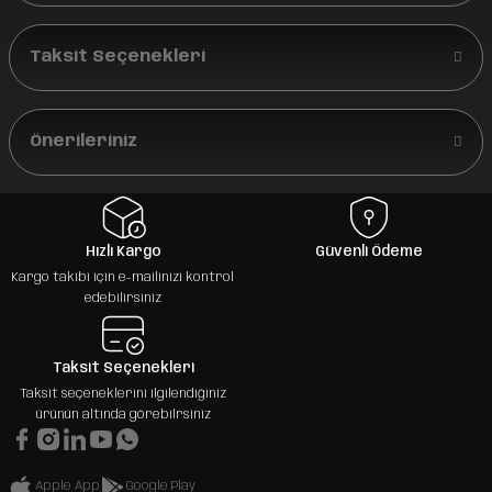
Taksit Seçenekleri
Önerileriniz
Hızlı Kargo
Güvenli Ödeme
Kargo takibi için e-mailinizi kontrol
edebilirsiniz
Taksit Seçenekleri
Taksit seçeneklerini ilgilendiğiniz
ürünün altında görebilrsiniz
Apple App
Google Play