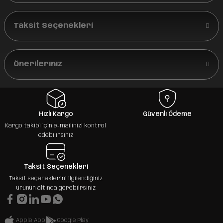
Taksit Seçenekleri
Önerileriniz
Hızlı Kargo
Güvenli Ödeme
Kargo takibi için e-mailinizi kontrol
edebilirsiniz
Taksit Seçenekleri
Taksit seçeneklerini ilgilendiğiniz
ürünün altında görebilrsiniz
Apple App
Google Play