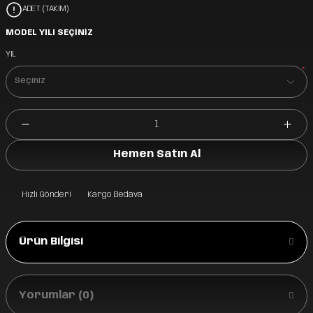
ADET (TAKIM)
MODEL YILI SEÇİNİZ
YIL
*
Hemen Satın Al
Hızlı Gönderi
Kargo Bedava
Ürün Bilgisi
Yorumlar (0)