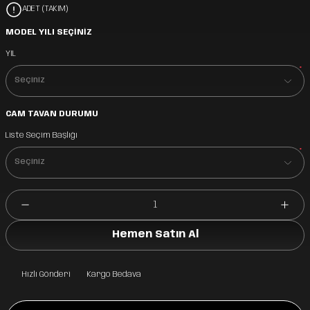
ADET (TAKIM)
MODEL YILI SEÇİNİZ
YIL
*
CAM TAVAN DURUMU
Liste Seçim Başlığı
*
Hemen Satın Al
Hızlı Gönderi
Kargo Bedava