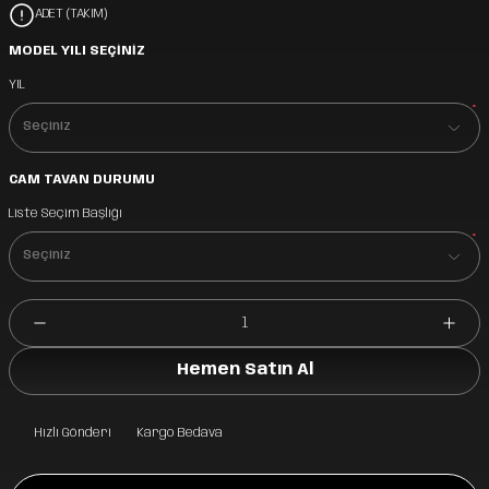
ADET (TAKIM)
MODEL YILI SEÇİNİZ
YIL
*
CAM TAVAN DURUMU
Liste Seçim Başlığı
*
Hemen Satın Al
Hızlı Gönderi
Kargo Bedava