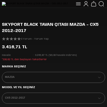
SKYPORT BLACK TAVAN ÇITASI MAZDA - CX5
2012-2017
0 Yorum - Yorum Yap
3.416,71 TL
Havale
3.245,87 TL (%5,00 havale indirimi)
*330,62 TL den başlayan taksitlerle!
MARKA SEÇİNİZ
MODEL VE YIL SEÇİNİZ