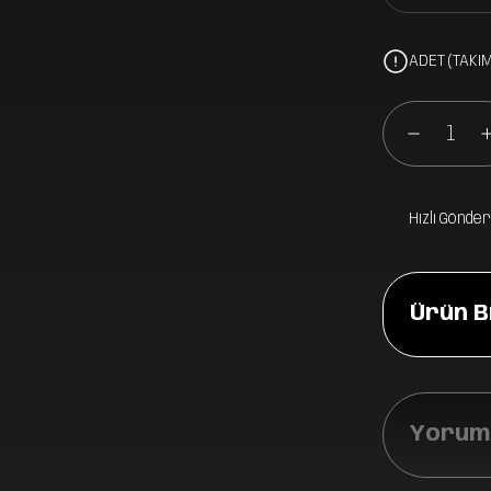
ADET (TAKIM
Hızlı Gönder
Ürün Bi
Yoruml