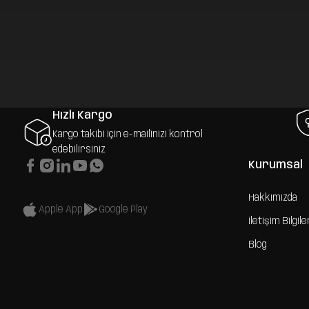
Hızlı Kargo
Kargo takibi için e-mailinizi kontrol
edebilirsiniz
Kurumsal
Hakkımızda
Apple App
Google Play
İletişim Bilgile
Blog