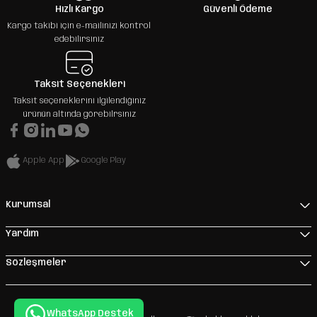
Hızlı Kargo
Güvenli Ödeme
Kargo takibi için e-mailinizi kontrol
edebilirsiniz
Taksit Seçenekleri
Taksit seçeneklerini ilgilendiğiniz
ürünün altında görebilrsiniz
Apple App
Google Play
Kurumsal
Yardım
Sözleşmeler
WhatsApp Destek