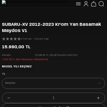
SUBARU-XV 2012-2023 Krom Yan Basamak
Maydos V1
0 Yorum - Yorum Yap
15.990,00 TL
Havale
15.190,50 TL (%5,00 havale indirimi)
*1.547,30 TL den başlayan taksitlerle!
MODEL YILI SEÇİNİZ
YIL
*