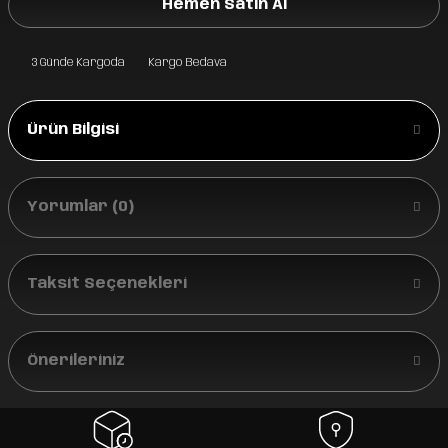
Hemen Satın Al
3 Günde Kargoda
Kargo Bedava
Ürün Bilgisi
Yorumlar (0)
Taksit Seçenekleri
Önerileriniz