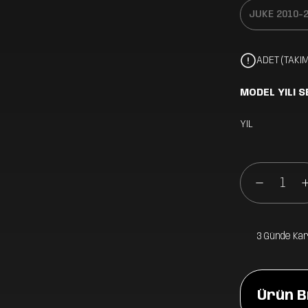
ADET (TAKIM
MODEL YILI S
YIL
3 Günde Ka
Ürün Bi