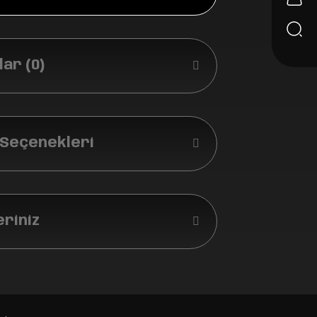
ar (0)
 Seçenekleri
eriniz