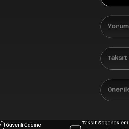
Yoruml
Taksit
Öneril
Taksit Seçenekleri
Güvenli Ödeme