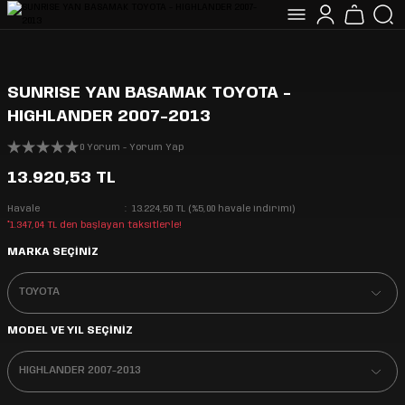
SUNRISE YAN BASAMAK TOYOTA -
HIGHLANDER 2007-2013
0 Yorum - Yorum Yap
13.920,53 TL
Havale
13.224,50 TL (%5,00 havale indirimi)
*1.347,04 TL den başlayan taksitlerle!
MARKA SEÇİNİZ
MODEL VE YIL SEÇİNİZ