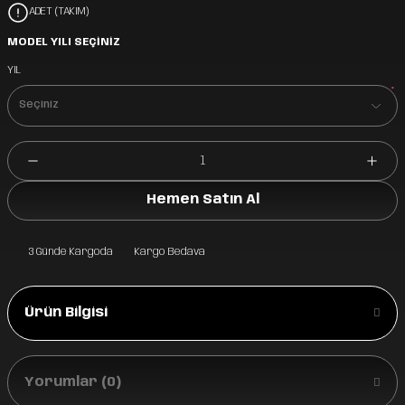
ADET (TAKIM)
MODEL YILI SEÇİNİZ
YIL
*
Hemen Satın Al
3 Günde Kargoda
Kargo Bedava
Ürün Bilgisi
Yorumlar (0)