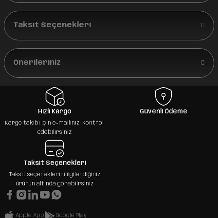
Taksit Seçenekleri
Önerileriniz
Hızlı Kargo
Güvenli Ödeme
Kargo takibi için e-mailinizi kontrol
edebilirsiniz
Taksit Seçenekleri
Taksit seçeneklerini ilgilendiğiniz
ürünün altında görebilrsiniz
Apple App
Google Play