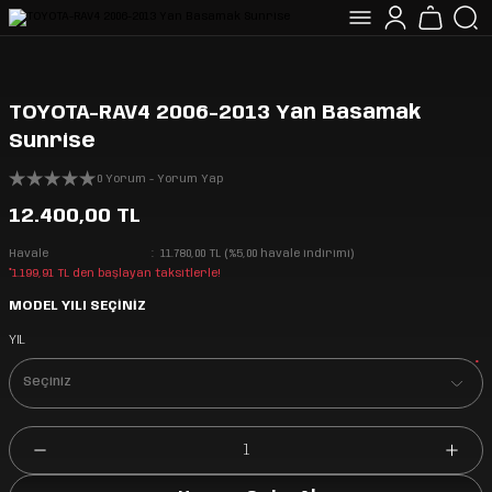
TOYOTA-RAV4 2006-2013 Yan Basamak
Sunrise
0 Yorum - Yorum Yap
12.400,00 TL
Havale
11.780,00 TL (%5,00 havale indirimi)
*1.199,91 TL den başlayan taksitlerle!
MODEL YILI SEÇİNİZ
YIL
*