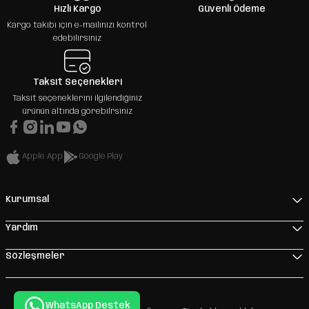
Hızlı Kargo
Güvenli Ödeme
Kargo takibi için e-mailinizi kontrol
edebilirsiniz
Taksit Seçenekleri
Taksit seçeneklerini ilgilendiğiniz
ürünün altında görebilrsiniz
Apple App
Google Play
Kurumsal
Yardım
Sözleşmeler
WhatsApp Destek