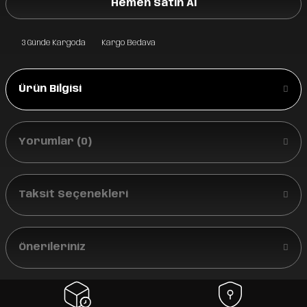
Hemen Satın Al
3 Günde Kargoda
Kargo Bedava
Ürün Bilgisi
Yorumlar (0)
Taksit Seçenekleri
Önerileriniz