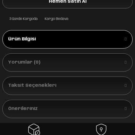
Hemen Satın Al
3 Günde Kargoda
Kargo Bedava
Ürün Bilgisi
Yorumlar (0)
Taksit Seçenekleri
Önerileriniz