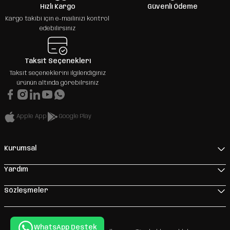
Hızlı Kargo
Güvenli Ödeme
Kargo takibi için e-mailinizi kontrol
edebilirsiniz
Taksit Seçenekleri
Taksit seçeneklerini ilgilendiğiniz
ürünün altında görebilrsiniz
Apple App
Google Play
Kurumsal
Yardım
Sözleşmeler
WhatsApp Destek