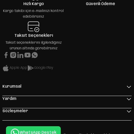
Hızlı Kargo
Güvenli Ödeme
Kargo takibi için e-mailinizi kontrol
edebilirsiniz
Taksit Seçenekleri
Taksit seçeneklerini ilgilendiğiniz
ürünün altında görebilrsiniz
Apple App
Google Play
Kurumsal
Yardım
Sözleşmeler
WhatsApp Destek