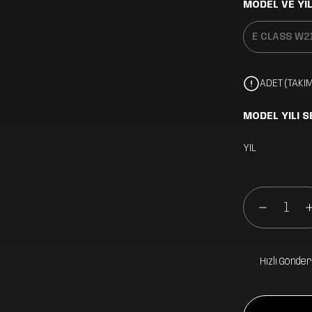
MODEL VE YIL
ADET (TAKIM
MODEL YILI S
YIL
Hızlı Gönder