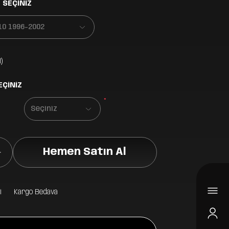
 SEÇİNİZ
)
EÇİNİZ
*
Hemen Satın Al
i
Kargo Bedava