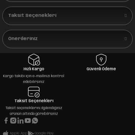
Taksit Seçenekleri
Önerileriniz
Hızlı Kargo
Güvenli Ödeme
Kargo takibi için e-mailinizi kontrol
edebilirsiniz
Taksit Seçenekleri
Taksit seçeneklerini ilgilendiğiniz
ürünün altında görebilrsiniz
Apple App
Google Play