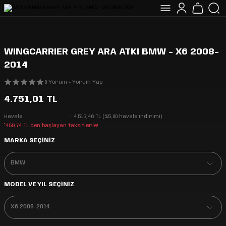
WINGCARRIER GREY ARA ATKI BMW - X6 2008-
2014
0 Yorum - Yorum Yap
4.751,01 TL
Havale
4.513,46 TL (%5,00 havale indirimi)
*459,74 TL den başlayan taksitlerle!
MARKA SEÇİNİZ
MODEL VE YIL SEÇİNİZ