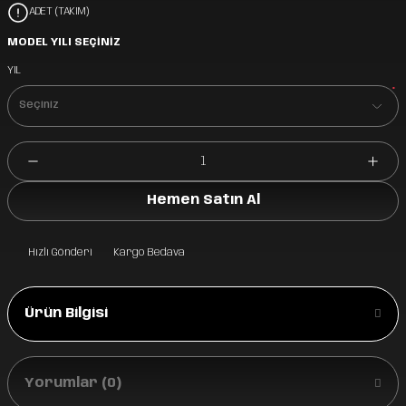
ADET (TAKIM)
MODEL YILI SEÇİNİZ
YIL
*
Hemen Satın Al
Hızlı Gönderi
Kargo Bedava
Ürün Bilgisi
Yorumlar (0)