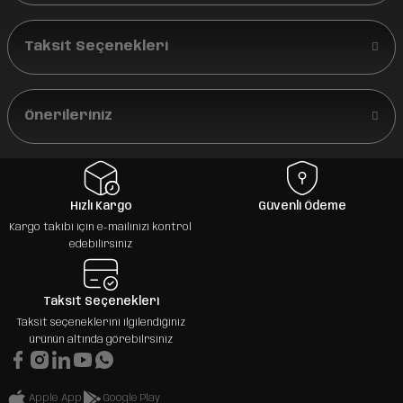
Taksit Seçenekleri
Önerileriniz
Hızlı Kargo
Güvenli Ödeme
Kargo takibi için e-mailinizi kontrol
edebilirsiniz
Taksit Seçenekleri
Taksit seçeneklerini ilgilendiğiniz
ürünün altında görebilrsiniz
Apple App
Google Play