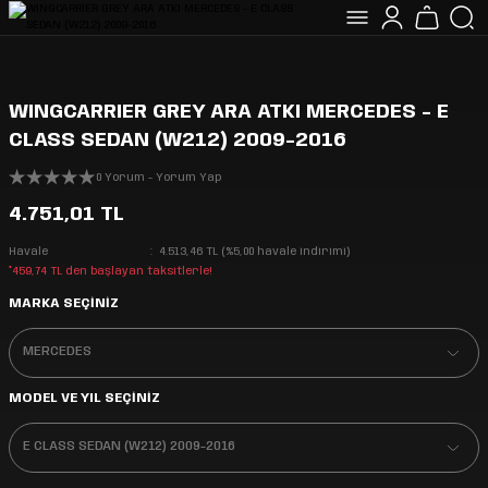
WINGCARRIER GREY ARA ATKI MERCEDES - E
CLASS SEDAN (W212) 2009-2016
0 Yorum - Yorum Yap
4.751,01 TL
Havale
4.513,46 TL (%5,00 havale indirimi)
*459,74 TL den başlayan taksitlerle!
MARKA SEÇİNİZ
MODEL VE YIL SEÇİNİZ