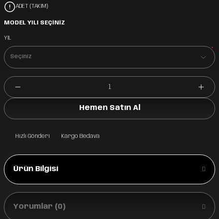
ADET (TAKIM)
MODEL YILI SEÇİNİZ
YIL
*
Hemen Satın Al
Hızlı Gönderi
Kargo Bedava
Ürün Bilgisi
Yorumlar (0)